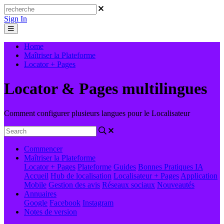
Sign In
Home
Maîtriser la Plateforme
Locator + Pages
Locator & Pages multilingues
Comment configurer plusieurs langues pour le Localisateur
Commencer
Maîtriser la Plateforme
Locator + Pages
Plateforme
Guides
Bonnes Pratiques
IA
Accueil
Hub de localisation
Localisateur + Pages
Application
Mobile
Gestion des avis
Réseaux sociaux
Nouveautés
Annuaires
Google
Facebook
Instagram
Notes de version