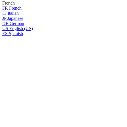
French
FR
French
IT
Italian
JP
Japanese
DE
German
US
English (US)
ES
Spanish