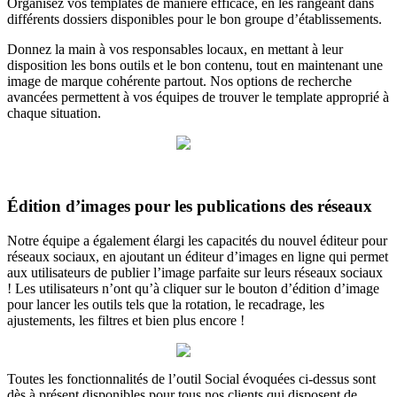
Organisez vos templates de manière efficace, en les rangeant dans
différents dossiers disponibles pour le bon groupe d’établissements.
Donnez la main à vos responsables locaux, en mettant à leur
disposition les bons outils et le bon contenu, tout en maintenant une
image de marque cohérente partout. Nos options de recherche
avancées permettent à vos équipes de trouver le template approprié à
chaque situation.
Édition d’images pour les publications des réseaux
Notre équipe a également élargi les capacités du nouvel éditeur pour
réseaux sociaux, en ajoutant un éditeur d’images en ligne qui permet
aux utilisateurs de publier l’image parfaite sur leurs réseaux sociaux
! Les utilisateurs n’ont qu’à cliquer sur le bouton d’édition d’image
pour lancer les outils tels que la rotation, le recadrage, les
ajustements, les filtres et bien plus encore !
Toutes les fonctionnalités de l’outil Social évoquées ci-dessus sont
dès à présent disponibles pour tous nos clients qui disposent de