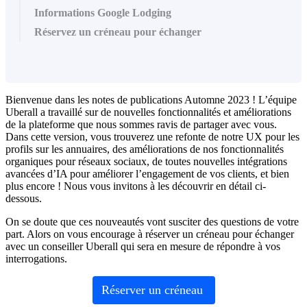
Informations Google Lodging
Réservez un créneau pour échanger
Bienvenue dans les notes de publications Automne 2023 ! L’équipe
Uberall a travaillé sur de nouvelles fonctionnalités et améliorations
de la plateforme que nous sommes ravis de partager avec vous.
Dans cette version, vous trouverez une refonte de notre UX pour les
profils sur les annuaires, des améliorations de nos fonctionnalités
organiques pour réseaux sociaux, de toutes nouvelles intégrations
avancées d’IA pour améliorer l’engagement de vos clients, et bien
plus encore ! Nous vous invitons à les découvrir en détail ci-
dessous.
On se doute que ces nouveautés vont susciter des questions de votre
part. Alors on vous encourage à réserver un créneau pour échanger
avec un conseiller Uberall qui sera en mesure de répondre à vos
interrogations.
Réserver un créneau