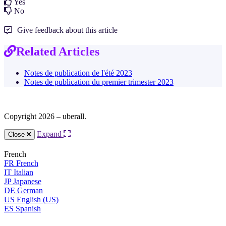
Yes
No
Give feedback about this article
Related Articles
Notes de publication de l'été 2023
Notes de publication du premier trimester 2023
Copyright 2026 – uberall.
Expand
Close
French
FR
French
IT
Italian
JP
Japanese
DE
German
US
English (US)
ES
Spanish