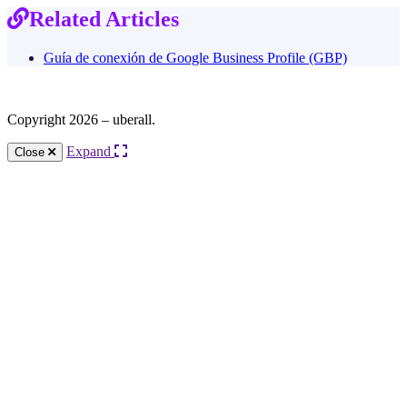
Related Articles
Guía de conexión de Google Business Profile (GBP)
Copyright 2026 – uberall.
Expand
Close