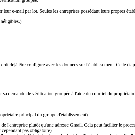
vérification groupée.
 leur e-mail par lot. Seules les entreprises possédant leurs propres étab
néligibles.)
doit déjà être configuré avec les données sur l'établissement. Cette étap
er sa demande de vérification groupée à l'aide du courriel du propriétai
propriétaire principal du groupe d'établissement)
e de l'entreprise plutôt qu'une adresse Gmail. Cela peut faciliter le proc
st cependant pas obligatoire)