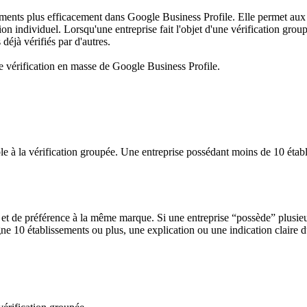
ements plus efficacement dans Google Business Profile. Elle permet aux e
tion individuel. Lorsqu'une entreprise fait l'objet d'une vérification gro
déjà vérifiés par d'autres.
 de vérification en masse de Google Business Profile.
ble à la vérification groupée. Une entreprise possédant moins de 10 établ
e et de préférence à la même marque. Si une entreprise “possède” plusi
igne 10 établissements ou plus, une explication ou une indication claire du