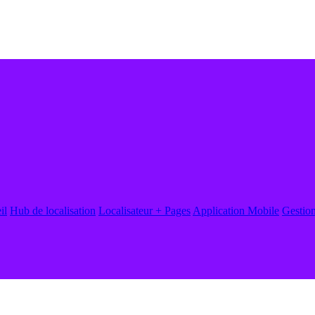
il
Hub de localisation
Localisateur + Pages
Application Mobile
Gestion