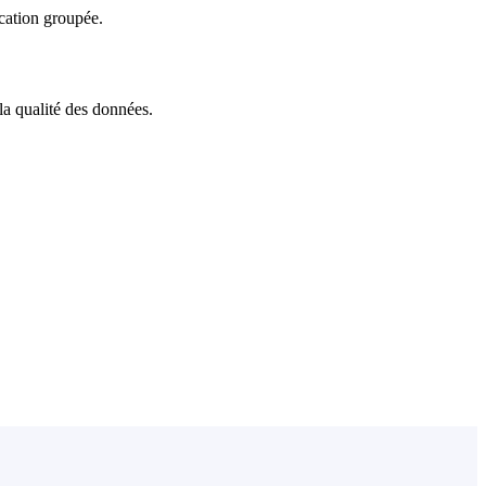
ication groupée.
la qualité des données.