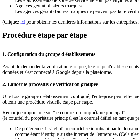
Les établissements de zone de service ne sont pas éligibles à la 
Agences gérant plusieurs marques
Les agences gérant d'autres marques ne peuvent pas faire vérifier
(Cliquez
ici
pour obtenir les dernières informations sur les entreprises i
Procédure étape par étape
1. Configuration du groupe d'établissements
Avant de demander la vérification groupée, le groupe d'établissements 
données et s'est connecté à Google depuis la plateforme.
2. Lancer le processus de vérification groupée
Une fois le groupe d'établissement configuré, l'entreprise peut effectu
obtenir une procédure visuelle étape par étape.
Remarque importante sur "le courriel du propriétaire principal":
(le courriel du propriétaire principal est le courriel défini en tant que 
De préférence, il s'agit d'un courriel se terminant par le domain
comme étant identique au site internet de l'entreprise. (Cela n'e