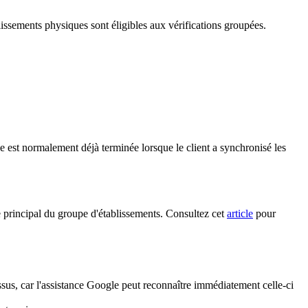
lissements physiques sont éligibles aux vérifications groupées.
e est normalement déjà terminée lorsque le client a synchronisé les
re principal du groupe d'établissements. Consultez cet
article
pour
essus, car l'assistance Google peut reconnaître immédiatement celle-ci