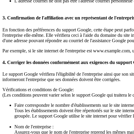
L'adresse courriel ne doit pas être l'adresse courriel personnelle 
3. Confirmation de l'affiliation avec un représentant de l'entrepri
En fonction des préférences du support Google, cette étape peut parfoi
l'entreprise elle-même. Elle vérifiera ceci à l'aide du domaine du site 
d'une adresse pouvant répondre au courriel de l'assistance Google pour 
Par exemple, si le site internet de l'entreprise est www.example.com,
4. Corriger les données conformément aux exigences du support
Le support Google vérifiera l'éligibilité de l'entreprise ainsi que son s
informeront l'entreprise que ses données doivent être corrigées.
Vérifications et conditions de Google:
(Les conditions peuvent varier selon le support Google qui traitera le 
Faire correspondre le nombre d'établissements sur le site internet
Tous les établissements doivent être répertoriés sur le site inter
groupée. Le support Google utilise le site internet pour vérifie
Nom de l'entreprise :
Assurez-vous que le nom de l'entreprise reprend les mêmes majus