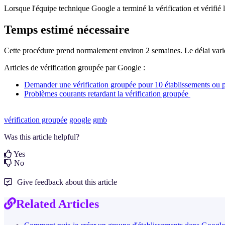
Lorsque l'équipe technique Google a terminé la vérification et vérifié l
Temps estimé nécessaire
Cette procédure prend normalement environ 2 semaines. Le délai varie 
Articles de vérification groupée par Google :
Demander une vérification groupée pour 10 établissements ou 
Problèmes courants retardant la vérification groupée
vérification groupée
google
gmb
Was this article helpful?
Yes
No
Give feedback about this article
Related Articles