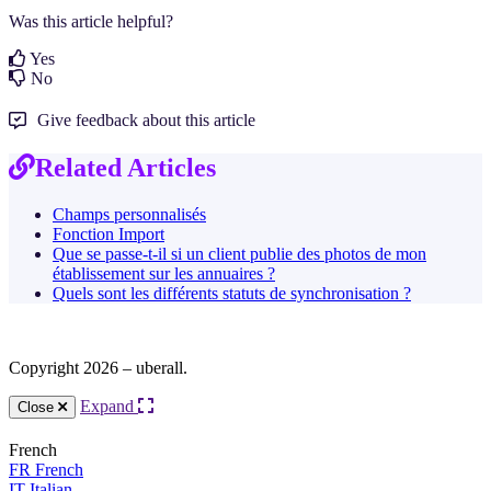
Was this article helpful?
Yes
No
Give feedback about this article
Related Articles
Champs personnalisés
Fonction Import
Que se passe-t-il si un client publie des photos de mon
établissement sur les annuaires ?
Quels sont les différents statuts de synchronisation ?
Copyright 2026 – uberall.
Expand
Close
French
FR
French
IT
Italian