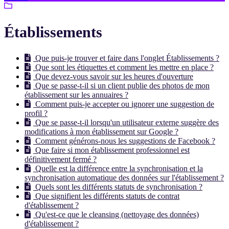
Établissements
Que puis-je trouver et faire dans l'onglet Établissements ?
Que sont les étiquettes et comment les mettre en place ?
Que devez-vous savoir sur les heures d'ouverture
Que se passe-t-il si un client publie des photos de mon
établissement sur les annuaires ?
Comment puis-je accepter ou ignorer une suggestion de
profil ?
Que se passe-t-il lorsqu'un utilisateur externe suggère des
modifications à mon établissement sur Google ?
Comment générons-nous les suggestions de Facebook ?
Que faire si mon établissement professionnel est
définitivement fermé ?
Quelle est la différence entre la synchronisation et la
synchronisation automatique des données sur l'établissement ?
Quels sont les différents statuts de synchronisation ?
Que signifient les différents statuts de contrat
d'établissement ?
Qu'est-ce que le cleansing (nettoyage des données)
d'établissement ?