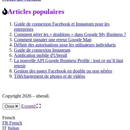
Articles populaires
Guide de connexion Facebook et Instagram pour les
entreprises
Comment gérer les « doublons » dans Google My Business ?
Comment signaler une erreur Google Map
Définir des autorisations pour les utilisateurs individuels
Guide de connexion Instagram
Application mobile d'Uberall
La nouvelle API Google Business Profile : tout ce qu’il faut
retenir
Gestion des pages Facebook en double ou non gérées
Téléchargement de photos et de vidéos
Copyright 2026 – uberall.
Expand
Close
French
FR
French
IT
Italian