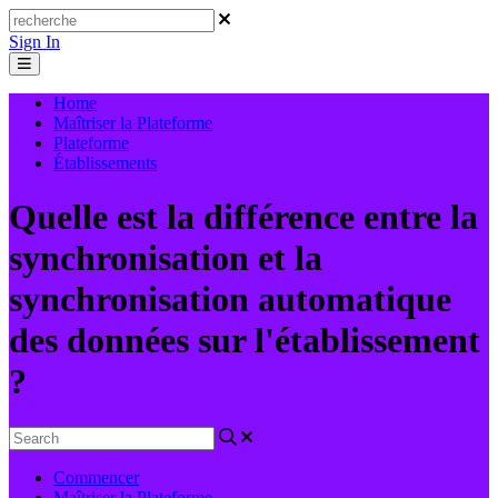
Sign In
Home
Maîtriser la Plateforme
Plateforme
Établissements
Quelle est la différence entre la
synchronisation et la
synchronisation automatique
des données sur l'établissement
?
Commencer
Maîtriser la Plateforme