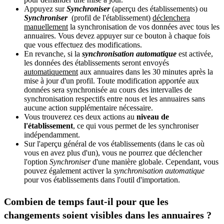
Appuyez sur
Synchroniser
(aperçu des établissements) ou
Synchroniser
(profil de l'établissement)
déclenchera
manuellement
la synchronisation de vos données avec tous les
annuaires. Vous devez appuyer sur ce bouton à chaque fois
que vous effectuez des modifications.
En revanche, si la
synchronisation automatique
est activée,
les données des établissements seront envoyés
automatiquement
aux annuaires dans les 30 minutes après la
mise à jour d'un profil. Toute modification apportée aux
données sera synchronisée au cours des intervalles de
synchronisation respectifs entre nous et les annuaires sans
aucune action supplémentaire nécessaire.
Vous trouverez ces deux actions au
niveau de
l'établissement
, ce qui vous permet de les synchroniser
indépendamment.
Sur l'aperçu général de vos établissements (dans le cas où
vous en avez plus d'un), vous ne pourrez que déclencher
l'option
Synchroniser
d'une manière globale. Cependant, vous
pouvez également activer la
synchronisation automatique
pour vos établissements dans l'outil d'importation‍.
Combien de temps faut-il pour que les
changements soient visibles dans les annuaires ?