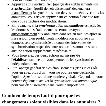
Appuyez sur
Synchroniser
(aperçu des établissements) ou
Synchroniser
(profil de l'établissement)
déclenchera
manuellement
la synchronisation de vos données avec tous les
annuaires. Vous devez appuyer sur ce bouton à chaque fois
que vous effectuez des modifications.
En revanche, si la
synchronisation automatique
est activée,
les données des établissements seront envoyés
automatiquement
aux annuaires dans les 30 minutes après la
mise à jour d'un profil. Toute modification apportée aux
données sera synchronisée au cours des intervalles de
synchronisation respectifs entre nous et les annuaires sans
aucune action supplémentaire nécessaire.
Vous trouverez ces deux actions au
niveau de
l'établissement
, ce qui vous permet de les synchroniser
indépendamment.
Sur l'aperçu général de vos établissements (dans le cas où
vous en avez plus d'un), vous ne pourrez que déclencher
l'option
Synchroniser
d'une manière globale. Cependant, vous
pouvez également activer la
synchronisation automatique
pour vos établissements dans l'outil d'importation‍.
Combien de temps faut-il pour que les
changements soient visibles dans les annuaires ?