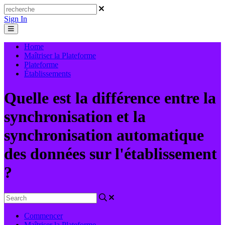
Sign In
Home
Maîtriser la Plateforme
Plateforme
Établissements
Quelle est la différence entre la
synchronisation et la
synchronisation automatique
des données sur l'établissement
?
Commencer
Maîtriser la Plateforme