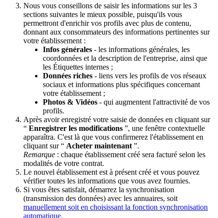
Nous vous conseillons de saisir les informations sur les 3
sections suivantes le mieux possible, puisqu'ils vous
permettront d'enrichir vos profils avec plus de contenu,
donnant aux consommateurs des informations pertinentes sur
votre établissement :
Infos générales
- les informations générales, les
coordonnées et la description de l'entreprise, ainsi que
les Étiquettes internes ;
Données riches
- liens vers les profils de vos réseaux
sociaux et informations plus spécifiques concernant
votre établissement ;
Photos & Vidéos
- qui augmentent l'attractivité de vos
profils.
Après avoir enregistré votre saisie de données en cliquant sur
“
Enregistrer les modifications
”, une fenêtre contextuelle
apparaîtra. C'est là que vous confirmerez l'établissement en
cliquant sur “
Acheter maintenant
”.
Remarque
: chaque établissement créé sera facturé selon les
modalités de votre contrat.
Le nouvel établissement est à présent créé et vous pouvez
vérifier toutes les informations que vous avez fournies.
Si vous êtes satisfait, démarrez la synchronisation
(transmission des données) avec les annuaires, soit
manuellement soit en choisissant la fonction synchronisation
automatique.
‍