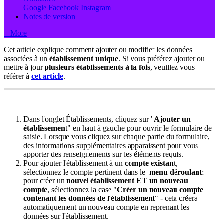
Google
Facebook
Instagram
Notes de version
+ More
Cet article explique comment ajouter ou modifier les données
associées à un
établissement unique
. Si vous préférez ajouter ou
mettre à jour
plusieurs établissements à la fois
, veuillez vous
référer à
cet article
‍.
Dans l'onglet Établissements,
cliquez sur "
Ajouter un
établissement
" en haut à gauche pour ouvrir le formulaire de
saisie. Lorsque vous cliquez sur chaque partie du formulaire,
des informations supplémentaires apparaissent pour vous
apporter des renseignements sur les éléments requis.
Pour ajouter l'établissement à un
compte existant
,
sélectionnez le compte pertinent dans le
menu déroulant
;
pour créer un
nouvel établissement ET un nouveau
compte
, sélectionnez la case "
Créer un nouveau compte
contenant les données de l'établissement
" - cela créera
automatiquement un nouveau compte en reprenant les
données sur l'établissement.