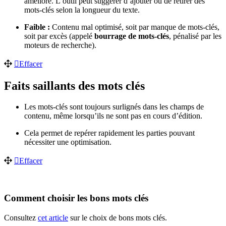
amélioré. L’outil peut suggérer d’ajouter ou de retirer des
mots-clés selon la longueur du texte.
Faible :
Contenu mal optimisé, soit par manque de mots-clés,
soit par excès (appelé
bourrage de mots-clés
, pénalisé par les
moteurs de recherche).
Effacer
Faits saillants des mots clés
Les mots-clés sont toujours surlignés dans les champs de
contenu, même lorsqu’ils ne sont pas en cours d’édition.
Cela permet de repérer rapidement les parties pouvant
nécessiter une optimisation.
Effacer
Comment choisir les bons mots clés
Consultez
cet article
sur le choix de bons mots clés.