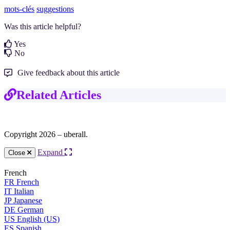
mots-clés
suggestions
Was this article helpful?
Yes
No
Give feedback about this article
Related Articles
Copyright 2026 – uberall.
Expand
Close
French
FR
French
IT
Italian
JP
Japanese
DE
German
US
English (US)
ES
Spanish