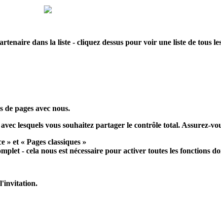
tenaire dans la liste - cliquez dessus pour voir une liste de tous le
us de pages avec nous.
) avec lesquels vous souhaitez partager le contrôle total. Assurez-vo
ce
» et «
Pages classiques
»
plet - cela nous est nécessaire pour activer toutes les fonctions 
'invitation.