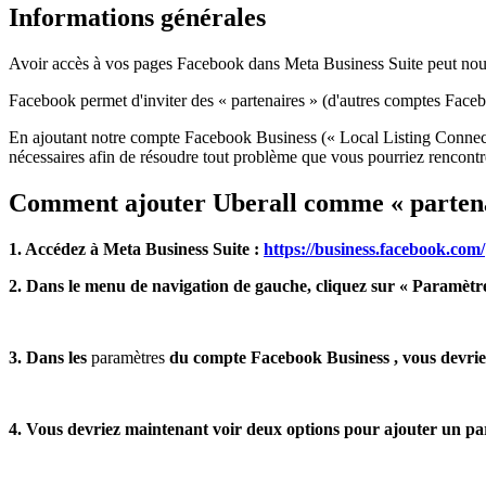
Informations générales
Avoir accès à vos pages Facebook dans Meta Business Suite peut nous 
Facebook permet d'inviter des « partenaires » (d'autres comptes Face
En ajoutant notre compte Facebook Business (« Local Listing Connect
nécessaires afin de résoudre tout problème que vous pourriez rencontre
Comment ajouter Uberall comme « partena
1. Accédez à Meta Business Suite :
https://business.facebook.com/
2. Dans le menu de navigation de gauche, cliquez sur « Paramètre
3. Dans les
paramètres
du compte Facebook Business
, vous devrie
4. Vous devriez maintenant voir deux options pour ajouter un part