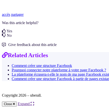
accès
partager
Was this article helpful?
Yes
No
Give feedback about this article
Related Articles
Comment créer une structure Facebook
Pourquoi connecter notre plateforme à votre page Facebook ?
La plateforme écrasera-t-elle le nom de ma page Facebook exist
Comment créer une structure Facebook à partir de pages exista
Copyright 2026 – uberall.
Expand
Close