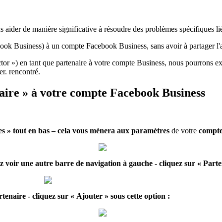
aider de manière significative à résoudre des problèmes spécifiques lié
book Business) à un compte Facebook Business, sans avoir à partager l'a
or ») en tant que partenaire à votre compte Business, nous pourrons e
r. rencontré.
ire » à votre compte Facebook Business
s » tout en bas – cela vous mènera aux
paramètres
de votre
compte
z voir une autre barre de navigation à gauche - cliquez sur « Parten
enaire - cliquez sur « Ajouter » sous cette option :