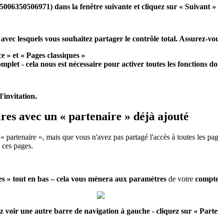
5006350506971) dans la fenêtre suivante et cliquez sur « Suivant » 
) avec lesquels vous souhaitez partager le contrôle total. Assurez-vo
ce
» et «
Pages classiques
»
plet - cela nous est nécessaire pour activer toutes les fonctions 
'invitation.
es avec un « partenaire » déjà ajouté
partenaire », mais que vous n'avez pas partagé l'accès à toutes les pag
 ces pages.
s » tout en bas – cela vous mènera aux
paramètres
de votre
compte
z voir une autre barre de navigation à gauche - cliquez sur « Parten