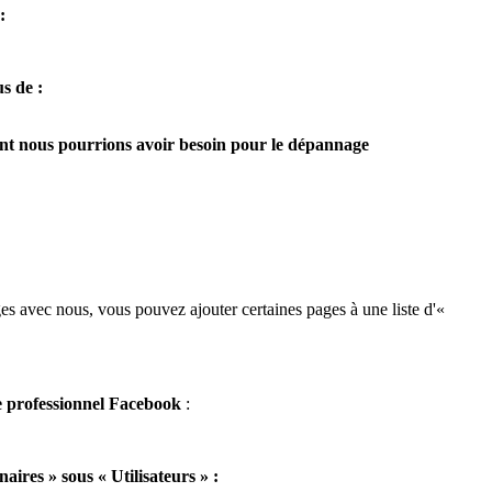
:
us de :
dont nous pourrions avoir besoin pour le dépannage
es avec nous, vous pouvez ajouter certaines pages à une liste d'«
 professionnel Facebook
:
aires » sous « Utilisateurs » :