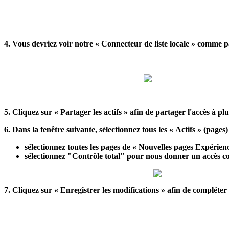
4. Vous devriez voir notre « Connecteur de liste locale » comme par
5. Cliquez sur « Partager les actifs » afin de partager l'accès à pl
6. Dans la fenêtre suivante, sélectionnez tous les « Actifs » (pages
sélectionnez toutes les pages de «
Nouvelles pages Expérien
sélectionnez "Contrôle total" pour nous donner un accès com
7. Cliquez sur « Enregistrer les modifications » afin de compléter l