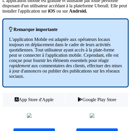
L'application mobile est gratuite et utilisable par toute personne
disposant d'un utilisateur accédant à la plateforme Uberall. Elle peut
installer l'application sur
iOS
ou sur
Android.

Remarque importante
L'application Mobile est adaptée aux opérateurs locaux
toujours en déplacement dans le cadre de leurs activités
quotidiennes. Tout utilisateur ayant accès à la plate-forme
peut se connecter à l'application mobile. Cependant, elle est
conçue pour fournir les éléments essentiels pour réagir
rapidement
aux commentaires des clients, effectuer des mises
à jour d'annonces ou publier des publications sur les réseaux
sociaux.
App
Store d'Apple
Google
Play Store