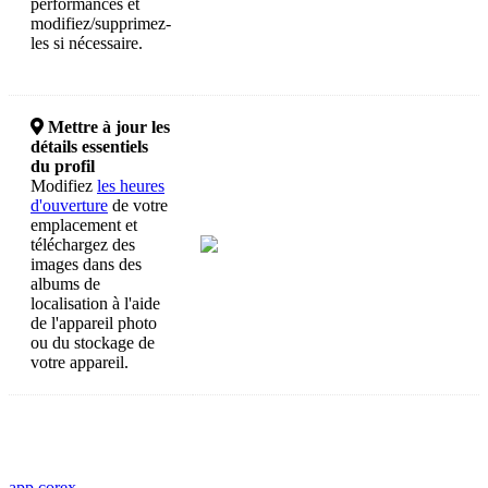
performances et
modifiez/supprimez-
les si nécessaire.

Mettre à jour les
détails essentiels
du profil
Modifiez
les heures
d'ouverture
de votre
emplacement et
téléchargez des
images dans des
albums de
localisation à l'aide
de l'appareil photo
ou du stockage de
votre appareil.
app
corex