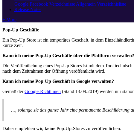
Google
Facebook
Verzeichnisse Allgemein
Verzeichnisliste
Release Notes
+ More
Pop-Up Geschäfte
Ein Pop-Up Store ist ein temporäres Geschäft, in dem Einzelhändler:i
kurze Zeit.
Kann ich meine Pop-Up Geschäfte über die Plattform verwalten
Die Veröffentlichung eines Pop-Up Stores ist mit dem Tool technisch 
nach dem Zeitrahmen der Öffnung veröffentlicht wird.
Kann ich meine Pop-Up Geschäft in Google verwalten?
Gemäß der
Google-Richtlinien
(Stand 13.09.2019) werden nur stationä
…, solange sie das ganze Jahr eine permanente Beschilderung a
Daher empfehlen wir,
keine
Pop-Up-Stores zu veröffentlichen.