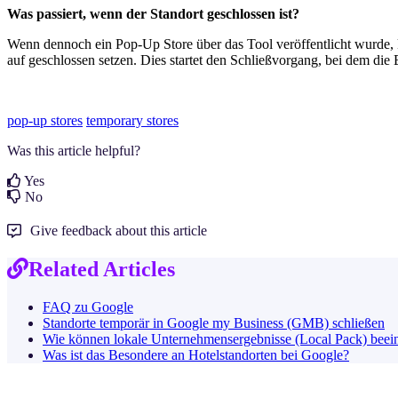
Was passiert, wenn der Standort geschlossen ist?
Wenn dennoch ein Pop-Up Store über das Tool veröffentlicht wurde, ka
auf geschlossen setzen. Dies startet den Schließvorgang, bei dem die
pop-up stores
temporary stores
Was this article helpful?
Yes
No
Give feedback about this article
Related Articles
FAQ zu Google
Standorte temporär in Google my Business (GMB) schließen
Wie können lokale Unternehmensergebnisse (Local Pack) beein
Was ist das Besondere an Hotelstandorten bei Google?