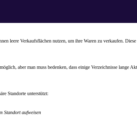
nnen leere Verkaufsflächen nutzen, um ihre Waren zu verkaufen. Diese G
?
möglich, aber man muss bedenken, dass einige Verzeichnisse lange Aktu
re Standorte unterstützt:
m Standort aufweisen