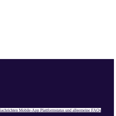
achrichten
Mobile-App
Plattformstatus und allgemeine FAQs