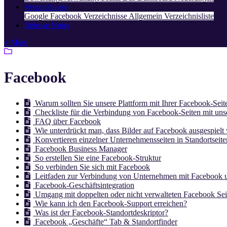
Verzeichnisse
Google
Facebook
Verzeichnisse Allgemein
Verzeichnisliste
Release Notes
+ More
Facebook
Warum sollten Sie unsere Plattform mit Ihrer Facebook-Seit
Checkliste für die Verbindung von Facebook-Seiten mit unse
FAQ über Facebook
Wie unterdrückt man, dass Bilder auf Facebook ausgespielt
Konvertieren einzelner Unternehmensseiten in Standortseit
Facebook Business Manager
So erstellen Sie eine Facebook-Struktur
So verbinden Sie sich mit Facebook
Leitfaden zur Verbindung von Unternehmen mit Facebook 
Facebook-Geschäftsintegration
Umgang mit doppelten oder nicht verwalteten Facebook Sei
Wie kann ich den Facebook-Support erreichen?
Was ist der Facebook-Standortdeskriptor?
Facebook „Geschäfte“ Tab & Standortfinder