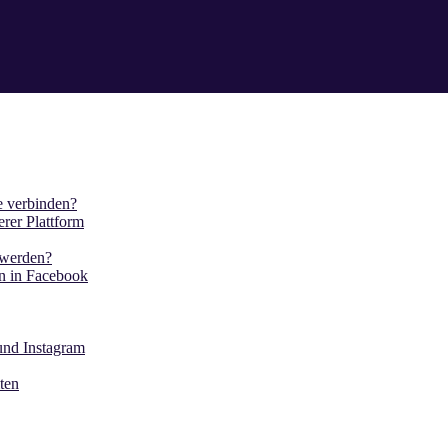
e verbinden?
rer Plattform
 werden?
en in Facebook
und Instagram
ten