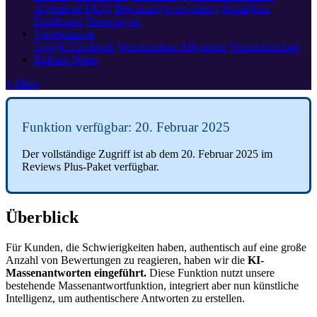
allgemeine FAQs
Bewertungsverwaltung
Sozial
Das
Dashboard
Neuerungen
Verzeichnisse
Google
Facebook
Verzeichnisse Allgemein
Verzeichnisliste
Release Notes
+ More
Funktion verfügbar: 20. Februar 2025
Der vollständige Zugriff ist ab dem 20. Februar 2025 im
Reviews Plus-Paket verfügbar.
Überblick
Für Kunden, die Schwierigkeiten haben, authentisch auf eine große
Anzahl von Bewertungen zu reagieren, haben wir die
KI-
Massenantworten eingeführt.
Diese Funktion nutzt unsere
bestehende Massenantwortfunktion, integriert aber nun künstliche
Intelligenz, um authentischere Antworten zu erstellen.