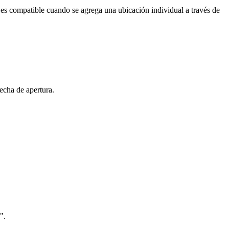
ca es compatible cuando se agrega una ubicación individual a través de
fecha de apertura.
".