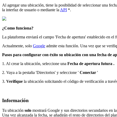
Al agregar una ubicación, tiene la posibilidad de seleccionar una fecha
la interfaz de usuario o mediante la
API
*.
¿Como funciona?
La plataforma enviará el campo 'Fecha de apertura' establecido en el fu
Actualmente, solo
Google
admite esta función. Una vez que se verifi
Pasos para configurar con éxito su ubicación con una fecha de ap
1. Al crear la ubicación, seleccione una
Fecha
de apertura futura
.
2. Vaya a la pestaña 'Directorios' y seleccione '
Conectar
'
3.
Verifique
la ubicación solicitando el código de verificación a travé
Información
Tu ubicación
solo
mostrará Google y sus directorios secundarios en la 
Una vez alcanzada la fecha, se añadirán el resto de directorios del pla