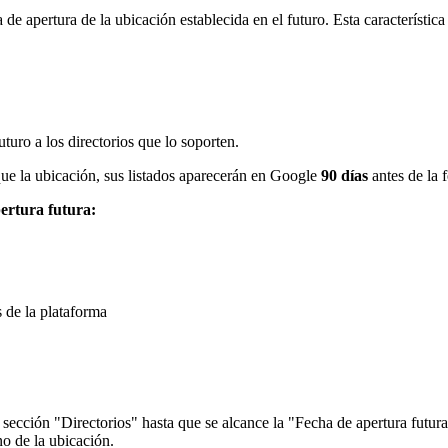
 de apertura de la ubicación establecida en el futuro. Esta característi
turo a los directorios que lo soporten.
que la ubicación, sus listados aparecerán en Google
90 días
antes de la 
ertura futura:
s de la plataforma
sección "Directorios" hasta que se alcance la "Fecha de apertura futura
no de la ubicación.