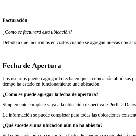
Facturación
¿Cómo se facturará esta ubicación?
Debido a que incurrimos en costos cuando se agregan nuevas ubicacione
Fecha de Apertura
Los usuarios pueden agregar la fecha en que su ubicación abrió sus p
tiempo ha estado en funcionamiento una ubicación.
¿Cómo se puede agregar la fecha de apertura?
Simplemente complete vaya a la ubicación respectiva > Perfil > Dato
La información se puede completar para todas las ubicaciones existent
¿Qué sucede si una ubicación aún no ha abierto?
Si la ubicación aún no se abrió, la fecha de apertura se completará con