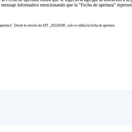
n mensaje informativo mencionando que la "Fecha de apertura" representa
 apertura". Desde la versión de API
_20220208
, solo se utiliza la fecha de apertura.