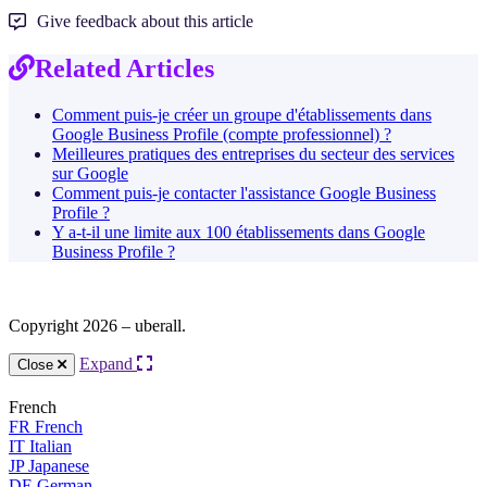
Give feedback about this article
Related Articles
Comment puis-je créer un groupe d'établissements dans
Google Business Profile (compte professionnel) ?
Meilleures pratiques des entreprises du secteur des services
sur Google
Comment puis-je contacter l'assistance Google Business
Profile ?
Y a-t-il une limite aux 100 établissements dans Google
Business Profile ?
Copyright 2026 – uberall.
Expand
Close
French
FR
French
IT
Italian
JP
Japanese
DE
German