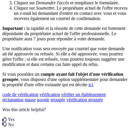
Cliquez sur
Demander l'accès
et remplissez le formulaire.
Cliquez sur
Soumettre
. Le propriétaire actuel de l'offre recevra
un e-mail lui demandant d'entrer en contact avec vous et vous
recevrez également un courriel de confirmation.
Important :
la rapidité et la réussite de cette demande est fortement
dépendante du propriétaire actuel de l'offre professionnelle. Le
propriétaire aura 7 jours pour répondre à votre demande.
Une notification vous sera envoyée par courriel que votre demande
ait été approuvée ou refusée. Si elle a été approuvée, vous pourrez
gérer l'offre ; si elle est refusée, vous pourrez toujours suggérer une
modification et dans certains cas faire appel du refus.
Si vous possédez un
compte ayant fait l'objet d'une vérification
groupée
, vous disposez d'une option supplémentaire pour demander
la propriété d'une offre existante qui est décrite
ici
.
code de vérification
vérification
vérifier un établissement
réclamation
masse
google
groupée
vérification groupée
Was this article helpful?
Yes
No