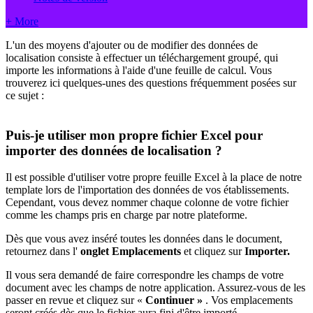
+ More
L'un des moyens d'ajouter ou de modifier des données de
localisation consiste à effectuer un téléchargement groupé, qui
importe les informations à l'aide d'une feuille de calcul. Vous
trouverez ici quelques-unes des questions fréquemment posées sur
ce sujet :
Puis-je utiliser mon propre fichier Excel pour
importer des données de localisation ?
Il est possible d'utiliser votre propre feuille Excel à la place de notre
template lors de l'importation des données de vos établissements.
Cependant, vous devez nommer chaque colonne de votre fichier
comme les champs pris en charge par notre plateforme.
Dès que vous avez inséré toutes les données dans le document,
retournez dans l'
onglet Emplacements
et cliquez sur
Importer.
Il vous sera demandé de faire correspondre les champs de votre
document avec les champs de notre application. Assurez-vous de les
passer en revue et cliquez sur «
Continuer »
. Vos emplacements
seront créés dès que le fichier aura fini d'être importé.