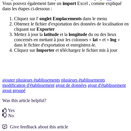
Vous pouvez également faire un
import
Excel , comme expliqué
dans les étapes ci-dessous :
Cliquez sur l'
onglet Emplacements
dans le menu
Obtenez le fichier d'exportation des données de localisation en
cliquant sur
Exporter
Mettez à jour la
latitude
et la
longitude
du ou des lieux
concernés en mettant à jour les colonnes «
lat
» et «
lng
»
dans le fichier d'exportation et enregistrez-le.
Cliquez sur
Importer
et téléchargez le fichier mis à jour
ajouter plusieurs établissements
plusieurs établissements
modification d'établissement
ajout de données
ajout d'établissement
ajout groupé
Was this article helpful?
Yes
No
Give feedback about this article