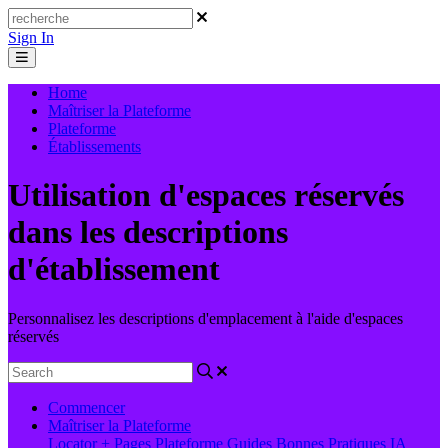
Sign In
Home
Maîtriser la Plateforme
Plateforme
Établissements
Utilisation d'espaces réservés
dans les descriptions
d'établissement
Personnalisez les descriptions d'emplacement à l'aide d'espaces
réservés
Commencer
Maîtriser la Plateforme
Locator + Pages
Plateforme
Guides
Bonnes Pratiques
IA