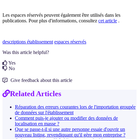
Les espaces réservés peuvent également être utilisés dans les
publications. Pour plus d'informations, consultez
cet article
.
descriptions établissement
espaces réservés
Was this article helpful?
Yes
No
Give feedback about this article
Related Articles
Réparation des erreurs courantes lors de l'importation groupée
de données sur l'établissement
Comment puis-je ajouter ou modifier des données de
localisation en masse ?
Que se passe-t-il si une autre personne essaie d'ouvrir un
nouveau listing, revendiquant qu'il gère mon entreprise ?