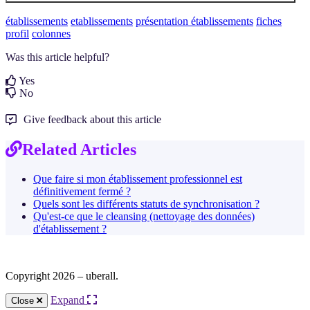
établissements
etablissements
présentation établissements
fiches
profil
colonnes
Was this article helpful?
Yes
No
Give feedback about this article
Related Articles
Que faire si mon établissement professionnel est
définitivement fermé ?
Quels sont les différents statuts de synchronisation ?
Qu'est-ce que le cleansing (nettoyage des données)
d'établissement ?
Copyright 2026 – uberall.
Expand
Close