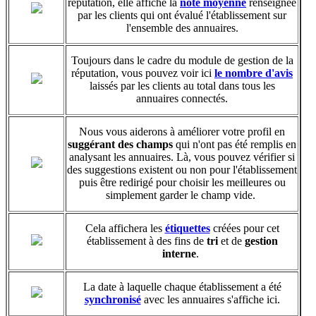
réputation, elle affiche la
note moyenne
‍ renseignée
par les clients qui ont évalué l'établissement sur
l'ensemble des annuaires.
Toujours dans le cadre du module de gestion de la
réputation, vous pouvez voir ici
le nombre d'avis
laissés par les clients au total dans tous les
annuaires connectés.
Nous vous aiderons à améliorer votre profil en
suggérant des champs
qui n'ont pas été remplis en
analysant les annuaires. Là, vous pouvez vérifier si
des suggestions existent ou non pour l'établissement
puis être redirigé pour choisir les meilleures ou
simplement garder le champ vide.
Cela affichera les
étiquettes
‍ créées pour cet
établissement à des fins de
tri
et de
gestion
interne
.
La date à laquelle chaque établissement a été
synchronisé
‍ avec les annuaires s'affiche ici.