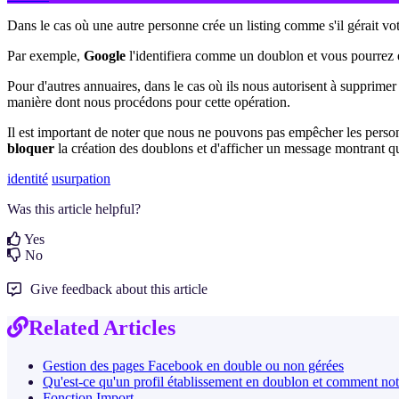
Dans le cas où une autre personne crée un listing comme s'il gérait votr
Par exemple,
Google
l'identifiera comme un doublon et vous pourrez
Pour d'autres annuaires, dans le cas où ils nous autorisent à supprime
manière dont nous procédons
pour
cette opération.
Il est important de noter que nous ne pouvons pas empêcher les pers
bloquer
la création des doublons et d'afficher un message montrant qu'
identité
usurpation
Was this article helpful?
Yes
No
Give feedback about this article
Related Articles
Gestion des pages Facebook en double ou non gérées
Qu'est-ce qu'un profil établissement en doublon et comment notr
Fonction Import