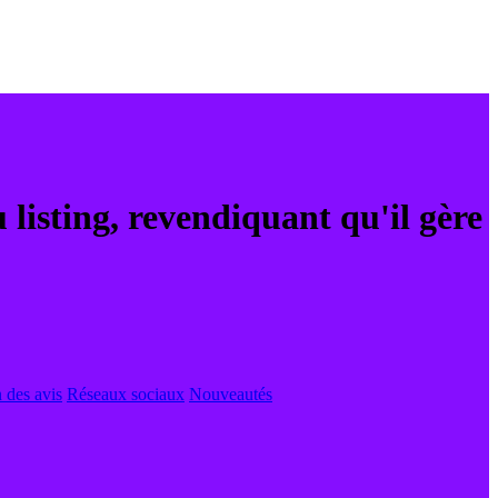
 listing, revendiquant qu'il gère
 des avis
Réseaux sociaux
Nouveautés