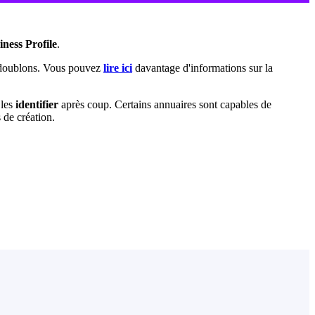
ness Profile
.
doublons. Vous pouvez
lire ici
‍ davantage d'informations sur la
 les
identifier
après coup. Certains annuaires sont capables de
 de création.