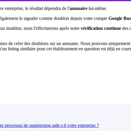
e entreprise, le résultat dépendra de l'
annuaire
lui-même.
 également le signaler comme doublon depuis votre compte
Google Busi
r un doublon, nous l'effectuerons après notre
vérification continue
des 
onnes de créer des doublons sur un annuaire. Nous pouvons uniquement
un listing similaire pour cet établissement en question est déjà en cours
e processus de suppression aide-t-il votre entreprise ?