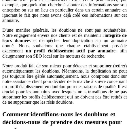
exemple, que quelqu'un cherche à ajouter des informations sur son
entreprise ou sur un lieu en particulier dans un certain annuaire en
ignorant le fait que nous avons déjà créé ces informations sur cet
annuaire.
D'une manière générale, les doublons ne sont pas souhaitables.
Notre engagement envers nos clients est de maintenir l'
intégrité de
leurs données
et d'empêcher leur duplication sur un annuaire
donné. Nous souhaitons que chaque établissement possède
exactement
un profil établissement actif par annuaire
, afin
d'augmenter son SEO local sur les moteurs de recherche.
Notre produit fait de son mieux pour détecter et supprimer (retirer)
automatiquement les doublons. Néanmoins, la duplication ne peut
pas toujours être gérée automatiquement, nous comptons donc sur
notre assistance client pour décider de la marche à suivre concernant
un profil établissement en doublon pour des raisons de qualité. Il est
crucial pour les annuaires avec lesquels nous travaillons de ne pas
supprimer les profils établissement qui ne doivent pas être retirés et
de ne supprimer que les réels doublons.
Comment identifions-nous les doublons et
décidons-nous de prendre des mesures pour