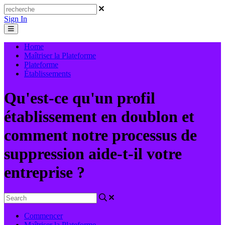
Sign In
Home
Maîtriser la Plateforme
Plateforme
Établissements
Qu'est-ce qu'un profil
établissement en doublon et
comment notre processus de
suppression aide-t-il votre
entreprise ?
Commencer
Maîtriser la Plateforme