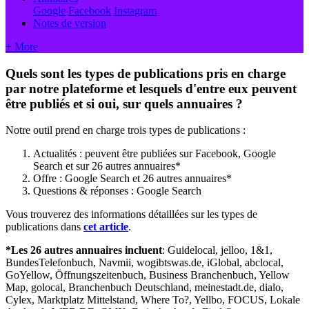
Google
Facebook
Instagram
Notes de version
+ More
Quels sont les types de publications pris en charge
par notre plateforme et lesquels d'entre eux peuvent
être publiés et si oui, sur quels annuaires ?
Notre outil prend en charge trois types de publications :
Actualités : peuvent être publiées sur Facebook, Google
Search et sur 26 autres annuaires*
Offre : Google Search et 26 autres annuaires*
Questions & réponses : Google Search
Vous trouverez des informations détaillées sur les types de
publications dans
cet article
‍.
*Les 26 autres annuaires incluent
: Guidelocal, jelloo, 1&1,
BundesTelefonbuch, Navmii, wogibtswas.de, iGlobal, abclocal,
GoYellow, Öffnungszeitenbuch, Business Branchenbuch, Yellow
Map, golocal, Branchenbuch Deutschland, meinestadt.de, dialo,
Cylex, Marktplatz Mittelstand, Where To?, Yellbo, FOCUS, Lokale