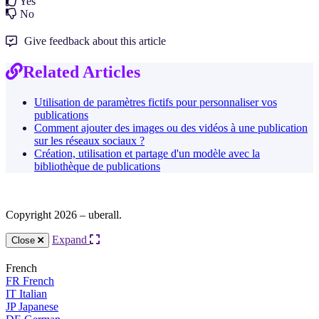
Yes
No
Give feedback about this article
Related Articles
Utilisation de paramètres fictifs pour personnaliser vos
publications
Comment ajouter des images ou des vidéos à une publication
sur les réseaux sociaux ?
Création, utilisation et partage d'un modèle avec la
bibliothèque de publications
Copyright 2026 – uberall.
Expand
Close
French
FR
French
IT
Italian
JP
Japanese