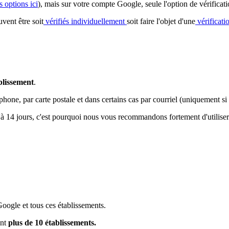
s options ici
), mais sur votre compte Google, seule l'option de vérificat
uvent être soit
vérifiés individuellement
soit faire l'objet d'une
vérificati
ablissement
.
léphone, par carte postale et dans certains cas par courriel (uniquement 
'à 14 jours, c'est pourquoi nous vous recommandons fortement d'utiliser l
Google et tous ces établissements.
ant
plus de 10 établissements.