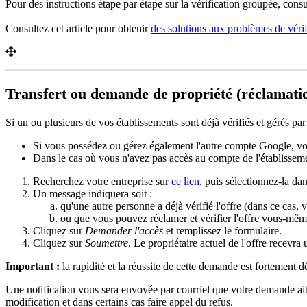
Pour des instructions étape par étape sur la vérification groupée, cons
Consultez cet article pour obtenir
des solutions aux problèmes de véri
Transfert ou demande de propriété (réclamati
Si un ou plusieurs de vos établissements sont déjà vérifiés et gérés pa
Si vous possédez ou gérez également l'autre compte Google, 
Dans le cas où vous n'avez pas accès au compte de l'établissem
Recherchez votre entreprise sur
ce lien
, puis sélectionnez-la dans
Un message indiquera soit :
qu'une autre personne a déjà vérifié l'offre (dans ce cas, 
ou que vous pouvez réclamer et vérifier l'offre vous-même
Cliquez sur
Demander l'accès
et remplissez le formulaire.
Cliquez sur
Soumettre
. Le propriétaire actuel de l'offre recevr
Important :
la rapidité et la réussite de cette demande est fortement 
Une notification vous sera envoyée par courriel que votre demande ait é
modification et dans certains cas faire appel du refus.