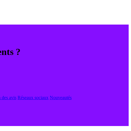
nts ?
 des avis
Réseaux sociaux
Nouveautés