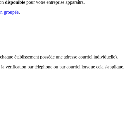
ion
disponible
pour votre entreprise apparaîtra.
on groupée
.
si chaque établissement possède une adresse courriel individuelle).
a vérification par téléphone ou par courriel lorsque cela s'applique.