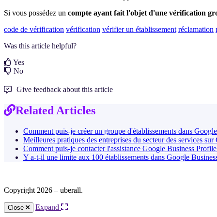
Si vous possédez un
compte ayant fait l'objet d'une vérification g
code de vérification
vérification
vérifier un établissement
réclamation
Was this article helpful?
Yes
No
Give feedback about this article
Related Articles
Comment puis-je créer un groupe d'établissements dans Google 
Meilleures pratiques des entreprises du secteur des services su
Comment puis-je contacter l'assistance Google Business Profile
Y a-t-il une limite aux 100 établissements dans Google Business
Copyright 2026 – uberall.
Expand
Close