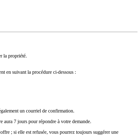
 la propriété.
ent en suivant la procédure ci-dessous :
 également un courriel de confirmation.
aire aura 7 jours pour répondre à votre demande.
ffre ; si elle est refusée, vous pourrez toujours suggérer une