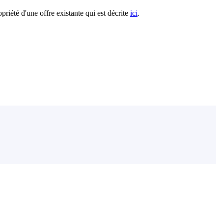
riété d'une offre existante qui est décrite
ici
.