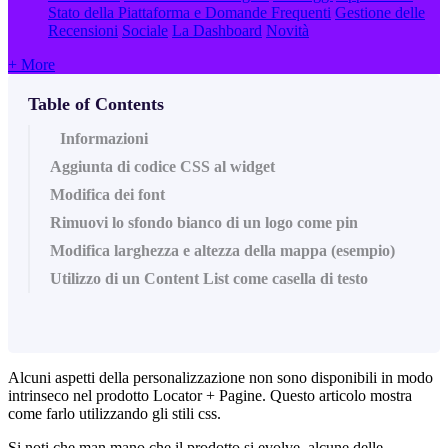
Stato della Piattaforma e Domande Frequenti
Gestione delle
Recensioni
Sociale
La Dashboard
Novità
+ More
Table of Contents
Informazioni
Aggiunta di codice CSS al widget
Modifica dei font
Rimuovi lo sfondo bianco di un logo come pin
Modifica larghezza e altezza della mappa (esempio)
Utilizzo di un Content List come casella di testo
Alcuni aspetti della personalizzazione non sono disponibili in modo
intrinseco nel prodotto Locator + Pagine. Questo articolo mostra
come farlo utilizzando gli stili css.
Si noti che man mano che il prodotto si evolve, alcune delle