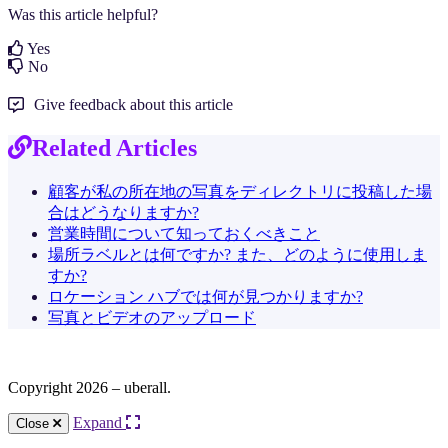
Was this article helpful?
Yes
No
Give feedback about this article
Related Articles
顧客が私の所在地の写真をディレクトリに投稿した場
合はどうなりますか?
営業時間について知っておくべきこと
場所ラベルとは何ですか? また、どのように使用しま
すか?
ロケーション ハブでは何が見つかりますか?
写真とビデオのアップロード
Copyright 2026 – uberall.
Expand
Close