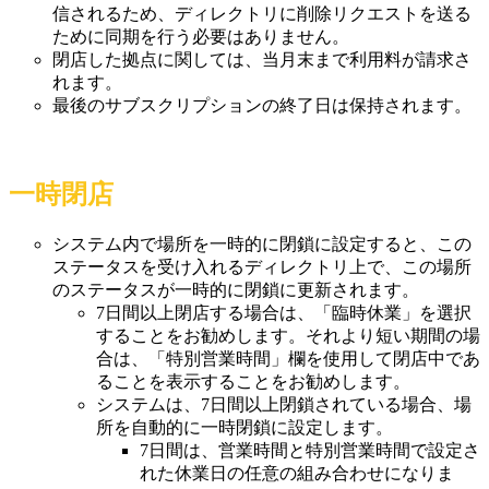
信されるため、ディレクトリに削除リクエストを送る
ために同期を行う必要はありません。
閉店した拠点に関しては、当月末まで利用料が請求さ
れます。
最後のサブスクリプションの終了日は保持されます。
一時閉店
システム内で場所を一時的に閉鎖に設定すると、この
ステータスを受け入れるディレクトリ上で、この場所
のステータスが一時的に閉鎖に更新されます。
7日間以上閉店する場合は、「臨時休業」を選択
することをお勧めします。それより短い期間の場
合は、「特別営業時間」欄を使用して閉店中であ
ることを表示することをお勧めします。
システムは、7日間以上閉鎖されている場合、場
所を自動的に一時閉鎖に設定します。
7日間は、営業時間と特別営業時間で設定さ
れた休業日の任意の組み合わせになりま