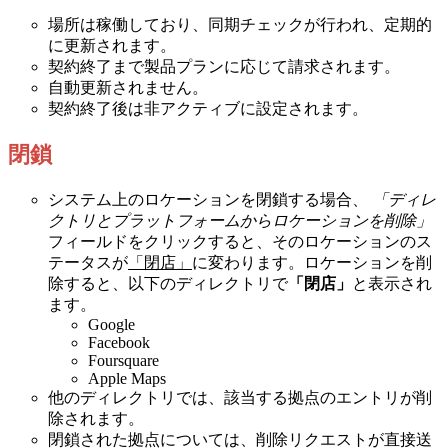
場所は稼働しており、同期チェックが行われ、定期的
に更新されます。
契約終了まで製品プランに応じて請求されます。
自動更新されません。
契約終了後は非アクティブに設定されます。
閉鎖
システム上のロケーションを閉鎖する場合、
「ディレ
クトリとプラットフォームからロケーションを削除」
フィールドをクリックすると、そのロケーションのス
テータスが
「閉店」
に変わります。ロケーションを削
除すると、以下のディレクトリで
「閉店」
と表示され
ます。
Google
Facebook
Foursquare
Apple Maps
他のディレクトリでは、該当する拠点のエントリが削
除されます。
閉鎖された拠点については、削除リクエストが直接送