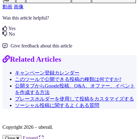
動画
画像
Was this article helpful?
Yes
No
Give feedback about this article
Related Articles
キャンペーン登録カレンダー
このツールで公開できる投稿の種類は何ですか?
公開タブからGoogle投稿、Q&A、オファー、イベント
を作成する方法
プレースホルダーを使用して投稿をカスタマイズする
ソーシャル投稿に関するよくある質問
Copyright 2026 – uberall.
Expand
Close