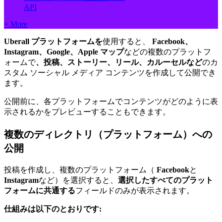
API
+ More
Uberall プラットフォームを
使用すると、
Facebook、
Instagram、Google、Apple マップ
などの複数のプラットフ
ォームで
、投稿、ストーリー、リール、カルーセルなど
のカ
スタム ソーシャル メディア コンテンツを作成して公開でき
ます。
公開前に、各プラットフォームでコンテンツがどのように表
示されるかをプレビューすることもできます。
複数のディレクトリ（プラットフォーム）への
公開
投稿を作成し、複数のプラットフォーム（
Facebook
と
Instagram
など）を選択すると、
選択したすべてのプラット
フォームに共通する
フィールドのみが表示されます。
仕組みは以下のとおりです: