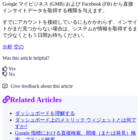
Google マイビジネス (GMB) および Facebook (FB) から直接
インサイトデータを取得する権限を与えます。
すでにアカウントを接続しているにもかかわらず、インサイ
トがまだ見つからない場合は、システムが情報を取得するま
で少なくとも 5 日間お待ちください。
分析
空の
Was this article helpful?
Yes
No
Give feedback about this article
Related Articles
ダッシュボードを理解する
ダッシュボード上のメトリック ウィジェットとは何で
すか?
Google 指標における直接検索、間接（または発見）検
索、ブランド検索