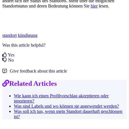
ändert sich der Status des Standorts. Mehr über die möglichen
Standortstatus und deren Bedeutung können Sie
hier
lesen.
standort
kündigung
Was this article helpful?
Yes
No
Give feedback about this article
Related Articles
Wie kann ich einen Profilvorschlag akzeptieren oder
ignorieren?
Was sind Labels und wo können sie angewendet werden?
Was soll ich tun, wenn mein Standort dauerhaft geschlossen
ist?