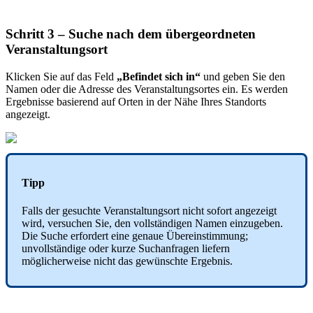
Schritt 3 – Suche nach dem übergeordneten
Veranstaltungsort
Klicken Sie auf das Feld
„Befindet sich in“
und geben Sie den
Namen oder die Adresse des Veranstaltungsortes ein. Es werden
Ergebnisse basierend auf Orten in der Nähe Ihres Standorts
angezeigt.
Tipp
Falls der gesuchte Veranstaltungsort nicht sofort angezeigt
wird, versuchen Sie, den vollständigen Namen einzugeben.
Die Suche erfordert eine genaue Übereinstimmung;
unvollständige oder kurze Suchanfragen liefern
möglicherweise nicht das gewünschte Ergebnis.