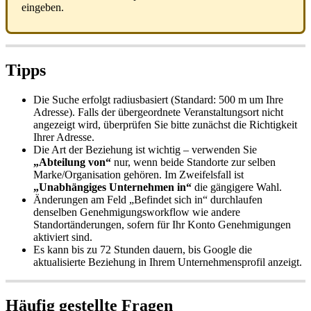
eingeben.
Tipps
Die Suche erfolgt radiusbasiert (Standard: 500 m um Ihre
Adresse). Falls der übergeordnete Veranstaltungsort nicht
angezeigt wird, überprüfen Sie bitte zunächst die Richtigkeit
Ihrer Adresse.
Die Art der Beziehung ist wichtig – verwenden Sie
„Abteilung von“
nur, wenn beide Standorte zur selben
Marke/Organisation gehören. Im Zweifelsfall ist
„Unabhängiges Unternehmen in“
die gängigere Wahl.
Änderungen am Feld „Befindet sich in“ durchlaufen
denselben Genehmigungsworkflow wie andere
Standortänderungen, sofern für Ihr Konto Genehmigungen
aktiviert sind.
Es kann bis zu 72 Stunden dauern, bis Google die
aktualisierte Beziehung in Ihrem Unternehmensprofil anzeigt.
Häufig gestellte Fragen