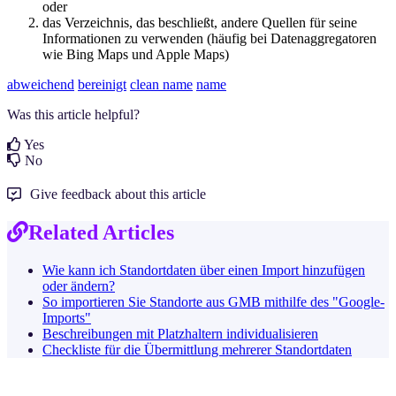
oder
das Verzeichnis, das beschließt, andere Quellen für seine
Informationen zu verwenden (häufig bei Datenaggregatoren
wie Bing Maps und Apple Maps)
abweichend
bereinigt
clean name
name
Was this article helpful?
Yes
No
Give feedback about this article
Related Articles
Wie kann ich Standortdaten über einen Import hinzufügen
oder ändern?
So importieren Sie Standorte aus GMB mithilfe des "Google-
Imports"
Beschreibungen mit Platzhaltern individualisieren
Checkliste für die Übermittlung mehrerer Standortdaten