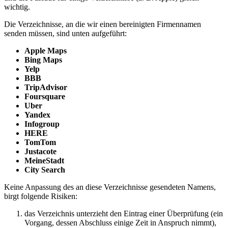
wichtig.
Die Verzeichnisse, an die wir einen bereinigten Firmennamen
senden müssen, sind unten aufgeführt:
Apple Maps
Bing Maps
Yelp
BBB
TripAdvisor
Foursquare
Uber
Yandex
Infogroup
HERE
TomTom
Justacote
MeineStadt
City Search
Keine Anpassung des an diese Verzeichnisse gesendeten Namens,
birgt folgende Risiken:
das Verzeichnis unterzieht den Eintrag einer Überprüfung (ein
Vorgang, dessen Abschluss einige Zeit in Anspruch nimmt),