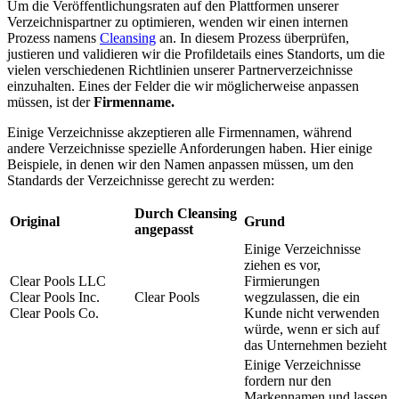
Um die Veröffentlichungsraten auf den Plattformen unserer
Verzeichnispartner zu optimieren, wenden wir einen internen
Prozess namens
Cleansing
an. In diesem Prozess überprüfen,
justieren und validieren wir die Profildetails eines Standorts, um die
vielen verschiedenen Richtlinien unserer Partnerverzeichnisse
einzuhalten. Eines der Felder die wir möglicherweise anpassen
müssen, ist der
Firmenname.
Einige Verzeichnisse akzeptieren alle Firmennamen, während
andere Verzeichnisse spezielle Anforderungen haben. Hier einige
Beispiele, in denen wir den Namen anpassen müssen, um den
Standards der Verzeichnisse gerecht zu werden:
Durch Cleansing
Original
Grund
angepasst
Einige Verzeichnisse
ziehen es vor,
Clear Pools LLC
Firmierungen
Clear Pools Inc.
Clear Pools
wegzulassen, die ein
Clear Pools Co.
Kunde nicht verwenden
würde, wenn er sich auf
das Unternehmen bezieht
Einige Verzeichnisse
fordern nur den
Markennamen und lassen