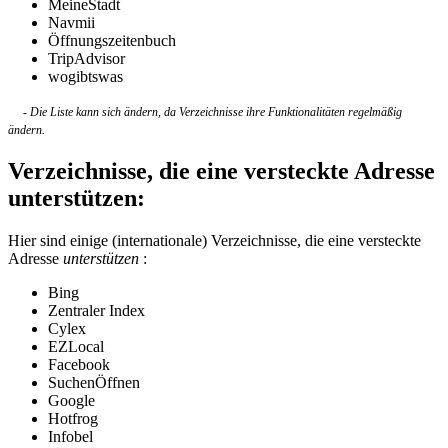
MeineStadt
Navmii
Öffnungszeitenbuch
TripAdvisor
wogibtswas
- Die Liste kann sich ändern, da Verzeichnisse ihre Funktionalitäten regelmäßig
ändern.
Verzeichnisse, die eine versteckte Adresse
unterstützen:
Hier sind einige (internationale) Verzeichnisse, die eine versteckte
Adresse
unterstützen
:
Bing
Zentraler Index
Cylex
EZLocal
Facebook
SuchenÖffnen
Google
Hotfrog
Infobel