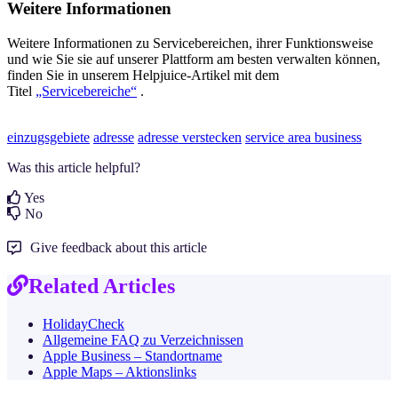
Weitere Informationen
Weitere Informationen zu Servicebereichen, ihrer Funktionsweise
und wie Sie sie auf unserer Plattform am besten verwalten können,
finden Sie in unserem Helpjuice-Artikel mit dem
Titel
„Servicebereiche“
.
einzugsgebiete
adresse
adresse verstecken
service area business
Was this article helpful?
Yes
No
Give feedback about this article
Related Articles
HolidayCheck
Allgemeine FAQ zu Verzeichnissen
Apple Business – Standortname
Apple Maps – Aktionslinks