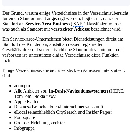
Der Grund, warum einige Verzeichnisse in der Verzeichnisübersicht
für einen Standort nicht angezeigt werden, liegt darin, dass der
Standort als
Service-Area Business
(
SAB
) klassifiziert wurde,
was auch als Standort mit
versteckter Adresse
bezeichnet wird.
Ein Service-Area-Unternehmen bietet Dienstleistungen direkt am
Standort des Kunden an, anstatt an dessen registrierter
Geschäftsadresse. Da der tatsächliche Standort des Unternehmens
verborgen ist, unterstützen einige Verzeichnisse diese Funktion
nicht.
Einige Verzeichnisse, die
keine
versteckten Adressen unterstützen,
sind:
acompio
Alle Anbieter von
In-Dash-Navigationssystemen
(HERE,
TomTom, Nokia usw.)
Apple Karten
Business Branchenbuch/Unternehmensauskunft
eLocal (einschließlich CitySearch und Insider Pages)
Foursquare
Go Local/Meinungsmeister
Infogruppe