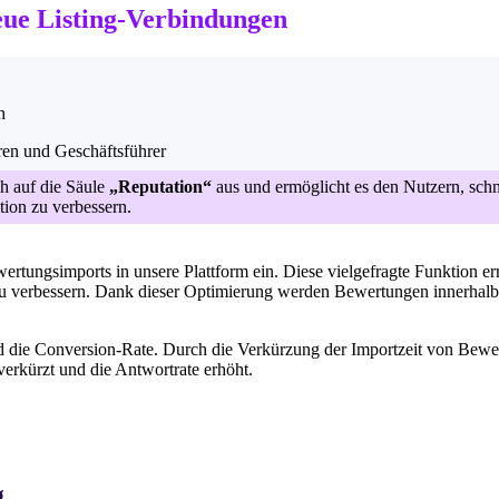
eue Listing-Verbindungen
h
ren und Geschäftsführer
ch auf die Säule
„Reputation“
aus und ermöglicht es den Nutzern, schn
ion zu verbessern.
rtungsimports in unsere Plattform ein. Diese vielgefragte Funktion e
zu verbessern. Dank dieser Optimierung werden Bewertungen innerhal
d die Conversion-Rate. Durch die Verkürzung der Importzeit von Bewe
verkürzt und die Antwortrate erhöht.
g