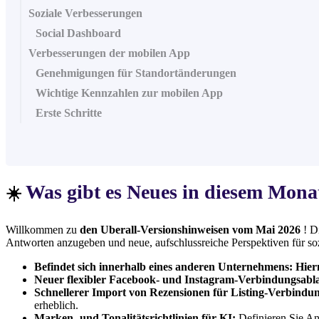
Soziale Verbesserungen
Social Dashboard
Verbesserungen der mobilen App
Genehmigungen für Standortänderungen
Wichtige Kennzahlen zur mobilen App
Erste Schritte
Was gibt es Neues in diesem Mona
☀️
Willkommen zu
den Uberall-Versionshinweisen vom Mai 2026
! D
Antworten anzugeben und neue, aufschlussreiche Perspektiven für so
Befindet sich innerhalb eines anderen Unternehmens: Hier
Neuer flexibler Facebook- und Instagram-Verbindungsabl
Schnellerer Import von Rezensionen für Listing-Verbindu
erheblich.
Marken- und Tonalitätsrichtlinien für KI:
Definieren Sie An