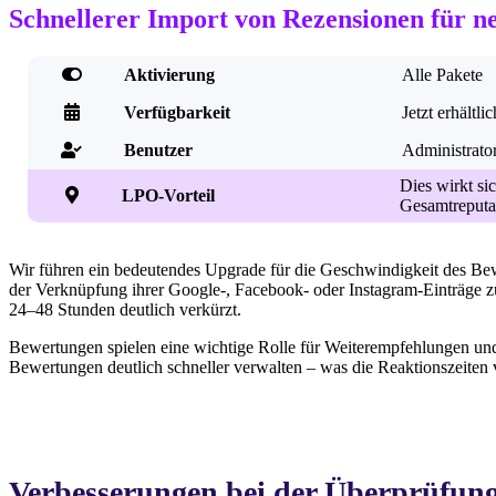
Schnellerer Import von Rezensionen für n

Aktivierung
Alle Pakete

Verfügbarkeit
Jetzt erhältlic
Benutzer
Administrato

Dies wirkt si

LPO-Vorteil
Gesamtreputat
Wir führen ein bedeutendes Upgrade für die Geschwindigkeit des Bewe
der Verknüpfung ihrer Google-, Facebook- oder Instagram-Einträge 
24–48 Stunden deutlich verkürzt.
Bewertungen spielen eine wichtige Rolle für Weiterempfehlungen un
Bewertungen deutlich schneller verwalten – was die Reaktionszeiten 
Verbesserungen bei der Überprüfun