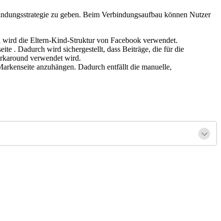
bindungsstrategie zu geben. Beim Verbindungsaufbau können Nutzer
i wird die Eltern-Kind-Struktur von Facebook verwendet.
e . Dadurch wird sichergestellt, dass Beiträge, die für die
orkaround verwendet wird.
arkenseite anzuhängen. Dadurch entfällt die manuelle,