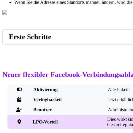
Wenn Sie die Adresse eines Standorts manuell ändern, wird die
Erste Schritte
Neuer flexibler Facebook-Verbindungsabl

Aktivierung
Alle Pakete

Verfügbarkeit
Jetzt erhältlic
Benutzer
Administrato

Dies wirkt si

LPO-Vorteil
Gesamtreputat