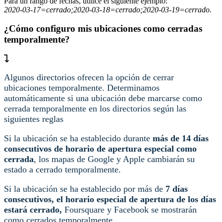
Para un rango de fechas, utilice el siguiente ejemplo:
2020-03-17=cerrado;2020-03-18=cerrado;2020-03-19=cerrado.
¿Cómo configuro mis ubicaciones como cerradas
temporalmente?
Algunos directorios ofrecen la opción de cerrar
ubicaciones temporalmente. Determinamos
automáticamente si una ubicación debe marcarse como
cerrada temporalmente en los directorios según las
siguientes reglas
Si la ubicación se ha establecido durante
más de 14 días
consecutivos de horario de apertura especial como
cerrada
, los mapas de Google y Apple cambiarán su
estado a cerrado temporalmente.
Si la ubicación se ha establecido por más de
7 días
consecutivos,
el
horario especial de apertura de los días
estará cerrado,
Foursquare y Facebook se mostrarán
como cerrados temporalmente.