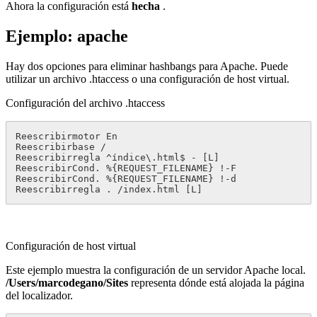
Ahora la configuración está
hecha
.
Ejemplo: apache
Hay dos opciones para eliminar hashbangs para Apache. Puede
utilizar un archivo .htaccess o una configuración de host virtual.
Configuración del archivo .htaccess
Reescribirmotor En

Reescribirbase /

Reescribirregla ^índice\.html$ - [L]

ReescribirCond. %{REQUEST_FILENAME} !-F

ReescribirCond. %{REQUEST_FILENAME} !-d

Reescribirregla . /index.html [L]
Configuración de host virtual
Este ejemplo muestra la configuración de un servidor Apache local.
/Users/marcodegano/Sites
representa dónde está alojada la página
del localizador.