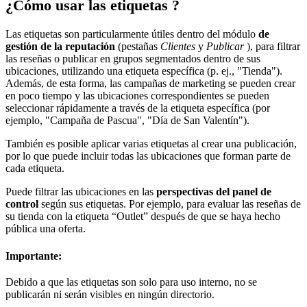
¿Cómo usar las etiquetas ?
Las etiquetas son particularmente útiles dentro del módulo
de
gestión de la reputación
(pestañas
Clientes
y
Publicar
), para filtrar
las reseñas o publicar en grupos segmentados dentro de sus
ubicaciones, utilizando una etiqueta específica (p. ej., "Tienda").
Además, de esta forma, las campañas de marketing se pueden crear
en poco tiempo y las ubicaciones correspondientes se pueden
seleccionar rápidamente a través de la etiqueta específica (por
ejemplo, "Campaña de Pascua", "Día de San Valentín").
También es posible aplicar varias etiquetas al crear una publicación,
por lo que puede incluir todas las ubicaciones que forman parte de
cada etiqueta.
Puede filtrar las ubicaciones en las
perspectivas del panel de
control
según sus etiquetas. Por ejemplo, para evaluar las reseñas de
su tienda con la etiqueta “Outlet” después de que se haya hecho
pública una oferta.
Importante:
Debido
a que las etiquetas
son solo para uso interno, no se
publicarán ni serán visibles en ningún directorio.