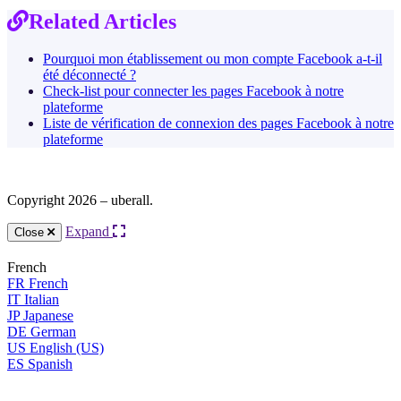
Related Articles
Pourquoi mon établissement ou mon compte Facebook a-t-il
été déconnecté ?
Check-list pour connecter les pages Facebook à notre
plateforme
Liste de vérification de connexion des pages Facebook à notre
plateforme
Copyright 2026 – uberall.
Expand
Close
French
FR
French
IT
Italian
JP
Japanese
DE
German
US
English (US)
ES
Spanish