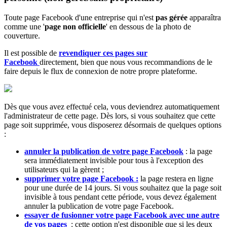
Toute page Facebook d'une entreprise qui n'est
pas gérée
apparaîtra
comme une '
page non officielle
' en dessous de la photo de
couverture.
Il est possible de
revendiquer ces pages sur
Facebook
directement, bien que nous vous recommandions de le
faire depuis le flux de connexion de notre propre plateforme.
Dès que vous avez effectué cela, vous deviendrez automatiquement
l'administrateur de cette page. Dès lors, si vous souhaitez que cette
page soit supprimée, vous disposerez désormais de quelques options
:
annuler la publication de votre page Facebook
: la page
sera immédiatement invisible pour tous à l'exception des
utilisateurs qui la gèrent ;
supprimer votre page Facebook :
la page restera en ligne
pour une durée de 14 jours. Si vous souhaitez que la page soit
invisible à tous pendant cette période, vous devez également
annuler la publication de votre page Facebook.
essayer de fusionner votre page Facebook avec une autre
de vos pages
: cette option n'est disponible que si les deux