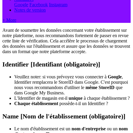
Google
Facebook
Instagram
Notes de version
+ More
Avant de soumettre les données concernant votre établissement sur
notre plateforme, nous recommandons fortement de passer en revue
cette liste de vérification. Cela accélère le processus de chargement
des données sur l'établissement et assure que les données se trouvent
dans un format que notre plateforme accepte.
Identifier [Identifiant (obligatoire)]
Veuillez noter: si vous prévoyez vous connecter à
Google
,
Identifier remplacera le StoreID dans Google. C'est pourquoi
nous vous recommandons d'utiliser le
même StoreID
que
dans Google My Business.
L'Identifier de magasin est-il
unique
à chaque établissement ?
Chaque établissement
possède-t-il un Identifier ?
Name [Nom de l'établissement (obligatoire)]
Le nom d'établissement est un
nom d'entreprise
ou un
nom