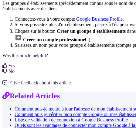
Les groupes d'établissements (précédemment connus sous le nom de comp
établissements avec des tiers.
Connectez-vous à votre compte
Google Business Profile
.
Si vous possédez plus d'un établissement, passez à l'étape suiv
Cliquez sur le bouton
Créer un groupe d'établissements
dans 
Créer un compte professionnel
.)
Saisissez un nom pour votre groupe d'établissements (compte pr
Was this article helpful?
Yes
No
Give feedback about this article
Related Articles
Comment puis-je mettre à jour l'adresse de mon établissement 
Comment puis-je vérifier mon compte Google ou mes établisse
Liste de validation de connexion à Google Business Profile
Quels sont les avantages de connecter mon compte Google à la