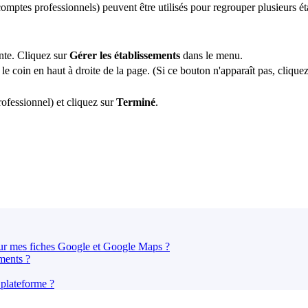
tes professionnels) peuvent être utilisés pour regrouper plusieurs éta
ante. Cliquez sur
Gérer les établissements
dans le menu.
le coin en haut à droite de la page. (Si ce bouton n'apparaît pas, clique
ofessionnel) et cliquez sur
Terminé
.
sur mes fiches Google et Google Maps ?
ments ?
 plateforme ?