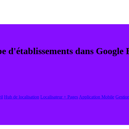
e d'établissements dans Google B
il
Hub de localisation
Localisateur + Pages
Application Mobile
Gestion