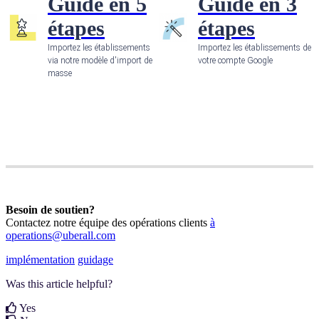
Guide en 5
Guide en 3
étapes
étapes
I
mportez les établissements 
Importez les établissements de 
via notre modèle d'import de 
votre compte Google
masse
Besoin de soutien?
Contactez notre équipe des
opérations clients
à
operations@uberall.com
implémentation
guidage
Was this article helpful?
Yes