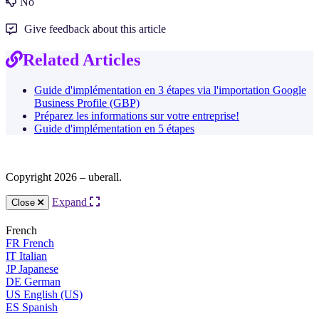
No
Give feedback about this article
Related Articles
Guide d'implémentation en 3 étapes via l'importation Google
Business Profile (GBP)
Préparez les informations sur votre entreprise!
Guide d'implémentation en 5 étapes
Copyright 2026 – uberall.
Expand
Close
French
FR
French
IT
Italian
JP
Japanese
DE
German
US
English (US)
ES
Spanish