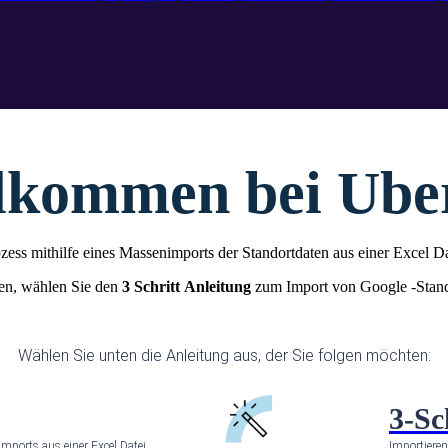
lkommen bei Uber
ess mithilfe eines Massenimports der Standortdaten aus einer Excel Da
en, wählen Sie den
3 Schritt
Anleitung
zum Import von Google -Stand
Wählen Sie unten die Anleitung aus, der Sie folgen möchten:
3-Sc
mports aus einer Excel Datei
Importieren