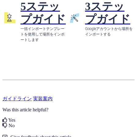
5ステッ
3ステッ
プガイド
プガイド
一括インポートテンプレー
Googleアカウントから場所を
トを使用して場所をインポ
インポート
する
ートし
ます
ガイドライン
実装案内
Was this article helpful?
Yes
No