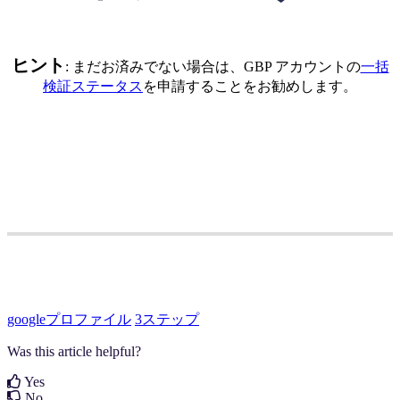
ヒント
: まだお済みでない場合は、GBP アカウントの
一括
検証ステータス
を申請することをお勧めします。
googleプロファイル
3ステップ
Was this article helpful?
Yes
No