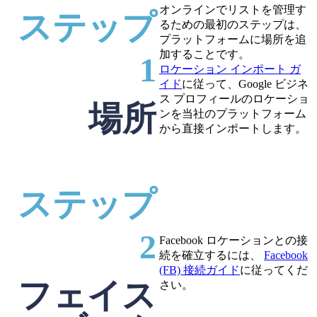
オンラインでリストを管理す
ステップ
るための最初のステップは、
プラットフォームに場所を追
加することです。
1
ロケーション インポート ガ
イド
に従って、Google ビジネ
ス プロフィールのロケーショ
場所
ンを当社のプラットフォーム
から直接インポートします。
ステップ
2
Facebook ロケーションとの接
続を確立するには、
Facebook
(FB) 接続ガイド
に従ってくだ
フェイス
さい。