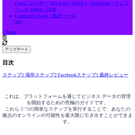
Users / ユーザー
API Keys / APIキー
Webhooks / ウェブ
フック
Billing / 請求
Connecting Tools / 接続ツール
API
+ More
アップデート
目次
ステップ1 場所
ステップ2 Facebook
ステップ3 最終レビュー
これは、プラットフォームを通じてビジネス データの管理
を開始するための究極のガイドです。
これら 3 つの簡単なステップを実行することで、あなたの
拠点のオンラインの可能性を最大限に引き出すことができま
す。