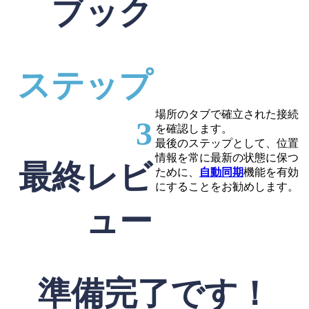
ブック
ステップ
場所のタブで確立された接続
3
を確認します。
最後のステップとして、位置
情報を常に最新の状態に保つ
最終レビ
ために、
自動同期
機能を有効
にすることをお勧めします。
ュー
準備完了です！