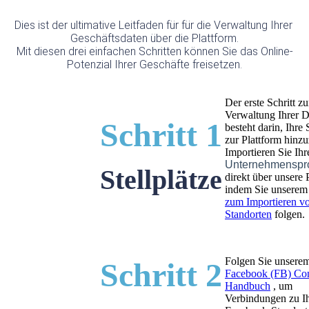
Dies ist der ultimative Leitfaden für für die Verwaltung Ihrer 
Geschäftsdaten über die Plattform.
Mit diesen drei einfachen Schritten können Sie das Online-
Potenzial Ihrer Geschäfte freisetzen.
Der erste Schritt zu
Verwaltung Ihrer D
Schritt
1
besteht darin, Ihre
zur Plattform hinz
Importieren Sie Ih
Unternehmenspro
Stellplätze
direkt über unsere 
indem Sie unsere
zum Importieren v
Standorten
folgen.
Folgen Sie unsere
S
chritt 2
Facebook (FB) Co
Handbuch
, um
Verbindungen zu I