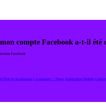
mon compte Facebook a-t-il été 
connexion Facebook
il
Hub de localisation
Localisateur + Pages
Application Mobile
Gestion