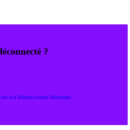
déconnecté ?
 des avis
Réseaux sociaux
Nouveautés