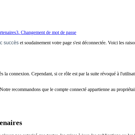
rtenaires
3. Changement de mot de passe
c succès
et soudainement votre page s'est déconnectée. Voici les raiso
s la connexion. Cependant, si ce rôle est par la suite révoqué à l'utilisat
 Notre recommandons que le compte connecté appartienne au propriétaire d
tenaires