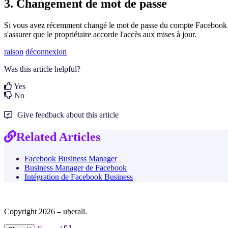
3. Changement de mot de passe
Si vous avez récemment changé le mot de passe du compte Facebook qui a
s'assurer que le propriétaire accorde l'accès aux mises à jour.
raison
déconnexion
Was this article helpful?
Yes
No
Give feedback about this article
Related Articles
Facebook Business Manager
Business Manager de Facebook
Intégration de Facebook Business
Copyright 2026 – uberall.