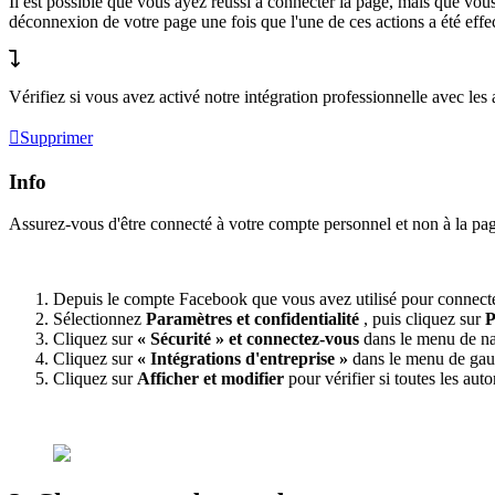
Il est possible que vous ayez réussi à connecter la page, mais que vous
déconnexion de votre page une fois que l'une de ces actions a été effe
Vérifiez si vous avez activé notre intégration professionnelle avec les
Supprimer
Info
Assurez-vous d'être connecté à votre compte personnel et non à la pag
Depuis le
compte Facebook
que vous avez utilisé pour connect
Sélectionnez
Paramètres et confidentialité
, puis cliquez sur
P
Cliquez sur
« Sécurité » et connectez-vous
dans le menu de na
Cliquez sur
« Intégrations d'entreprise »
dans le menu de gauch
Cliquez sur
Afficher et modifier
pour vérifier si toutes les auto