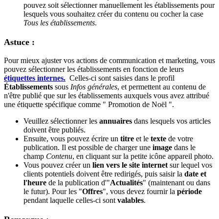
pouvez soit sélectionner manuellement les établissements pour
lesquels vous souhaitez créer du contenu ou cocher la case
Tous les établissements
.
Astuce :
Pour mieux ajuster vos actions de communication et marketing, vous
pouvez sélectionner les établissements en fonction de leurs
étiquettes internes.
Celles-ci sont saisies dans le profil
Établissements
‍ sous
Infos générales
, et permettent au contenu de
n'être publié que sur les établissements auxquels vous avez attribué
une étiquette spécifique comme " Promotion de Noël ".
Veuillez sélectionner les
annuaires
dans lesquels vos articles
doivent être publiés.
Ensuite, vous pouvez écrire un
titre
et le
texte
de votre
publication. Il est possible de charger une
image
dans le
champ
Contenu
, en cliquant sur la petite icône appareil photo.
Vous pouvez créer un
lien vers le site internet
sur lequel vos
clients potentiels doivent être redirigés, puis saisir la
date et
l'heure
de la publication d'"
Actualités
" (maintenant ou dans
le futur). Pour les "
Offres
", vous devez fournir la
période
pendant laquelle celles-ci sont
valables
.