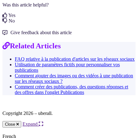
Was this article helpful?
Yes
No
Give feedback about this article
Related Articles
FAQ relative à la publication d'articles sur les réseaux sociaux
Utilisation de paramètres fictifs pour personnaliser vos
publications
Comment ajouter des images ou des vidéos à une publication
sur les réseaux sociaux ?
Comment créer des publications, des questions réponses et
des offres dans l'onglet Publications
Copyright 2026 – uberall.
Expand
Close
French