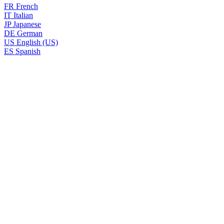
FR
French
IT
Italian
JP
Japanese
DE
German
US
English (US)
ES
Spanish