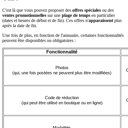
C'est là que vous pouvez proposer des
offres spéciales
ou des
ventes promotionnelles
sur une
plage de temps
en particulier
(dates et heures de début et de fin). Ces offres n'
apparaissent
plus
après la date de fin.
Une fois de plus, en fonction de l'annuaire, certaines fonctionnalités
peuvent être disponibles ou obligatoires :
Fonctionnalité
Photos
G
(qui, une fois postées ne peuvent plus être modifiées)
Code de réduction
G
(qui peut être utilisé en boutique ou en ligne)
Modalités