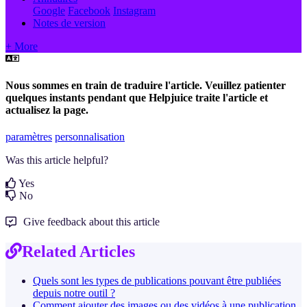
Google
Facebook
Instagram
Notes de version
+ More
Nous sommes en train de traduire l'article. Veuillez patienter
quelques instants pendant que Helpjuice traite l'article et
actualisez la page.
paramètres
personnalisation
Was this article helpful?
Yes
No
Give feedback about this article
Related Articles
Quels sont les types de publications pouvant être publiées
depuis notre outil ?
Comment ajouter des images ou des vidéos à une publication