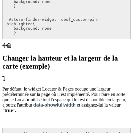
   background: none

   }

 #store-finder-widget .ubsf_custom-pin-
highlighted{

   background: none

   }
Changer la hauteur et la largeur de la
carte (exemple)
Par défaut, le widget Locator & Pages occupe une largeur
prédéterminée sur la page où il est implémenté. Pour faire en sorte
que le Locator utilise tout l'espace qui lui est disponible en largeur,
ajoutez l'attribut
data-showfullwidth
et assignez-lui la valeur
"
true
".